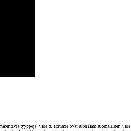
mentäviä tyyppejä: Ville & Tommie ovat ruotsalais-suomalainen Ville Sy