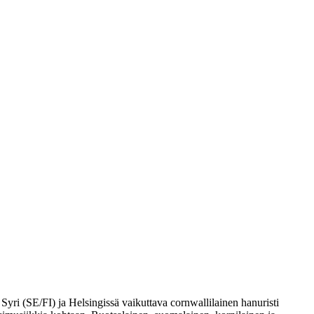
ri (SE/FI) ja Helsingissä vaikuttava cornwallilainen hanuristi