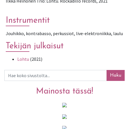
Ilkka Heinonen Trio: Lohtu. Rockadillo records, 2021
Instrumentit
Jouhikko, kontrabasso, perkussiot, live-elektroniikka, laulu
Tekijän julkaisut
Lohtu
(2021)
Haku
Mainosta tässä!