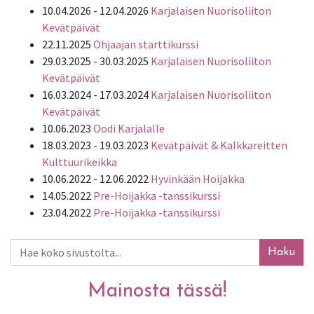
10.04.2026 - 12.04.2026
Karjalaisen Nuorisoliiton
Kevätpäivät
22.11.2025
Ohjaajan starttikurssi
29.03.2025 - 30.03.2025
Karjalaisen Nuorisoliiton
Kevätpäivät
16.03.2024 - 17.03.2024
Karjalaisen Nuorisoliiton
Kevätpäivät
10.06.2023
Oodi Karjalalle
18.03.2023 - 19.03.2023
Kevätpäivät & Kalkkareitten
Kulttuurikeikka
10.06.2022 - 12.06.2022
Hyvinkään Hoijakka
14.05.2022
Pre-Hoijakka -tanssikurssi
23.04.2022
Pre-Hoijakka -tanssikurssi
Haku
Mainosta tässä!