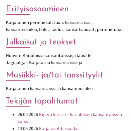
Erityisosaaminen
Karjalainen perinnekulttuuri: kansantanssi,
kansanmusiikki, leikit, laulut, kansallispuvut, perinneruoat
Julkaisut ja teokset
Hulivili- Karjalaisia kansantansseja lapsille
Jagujalga - Karjalaisia kansantansseja
Musiikki- ja/tai tanssityylit
Karjalainen kansantanssi ja kansanmusiikki
Tekijän tapahtumat
26.09.2026
Kiperä kartsu – karjalaisen kansantanssin
kurssi
13.06.2026
Karjalazet bessodat