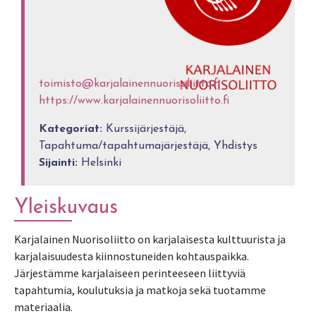
toimisto@karjalainennuorisoliitto.fi
https://www.karjalainennuorisoliitto.fi
Kategoriat:
Kurssijärjestäjä,
Tapahtuma/tapahtumajärjestäjä, Yhdistys
Sijainti:
Helsinki
Yleiskuvaus
Karjalainen Nuorisoliitto on karjalaisesta kulttuurista ja
karjalaisuudesta kiinnostuneiden kohtauspaikka.
Järjestämme karjalaiseen perinteeseen liittyviä
tapahtumia, koulutuksia ja matkoja sekä tuotamme
materiaalia.