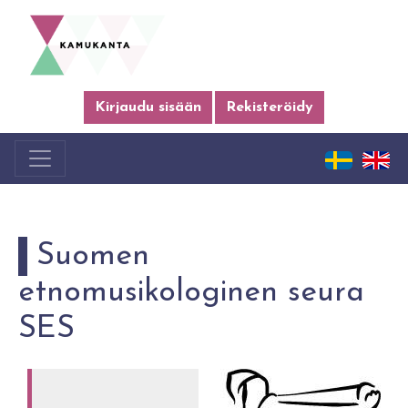
Kirjaudu sisään
Rekisteröidy
Suomen
etnomusikologinen seura
SES