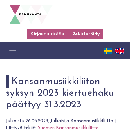
Kirjaudu sisään
Rekisteröidy
Kansanmusiikkiliiton
syksyn 2023 kiertuehaku
päättyy 31.3.2023
Julkaistu 26.03.2023, Julkaisija Kansanmusiikkiliitto |
Liittyvä tekijä:
Suomen Kansanmusiikkiliitto