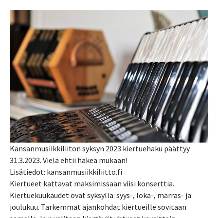
Kansanmusiikkiliiton syksyn 2023 kiertuehaku päättyy
31.3.2023. Vielä ehtii hakea mukaan!
Lisätiedot: kansanmusiikkiliitto.fi
Kiertueet kattavat maksimissaan viisi konserttia.
Kiertuekuukaudet ovat syksyllä: syys-, loka-, marras- ja
joulukuu. Tarkemmat ajankohdat kiertueille sovitaan