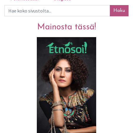
Haku
Mainosta tässä!