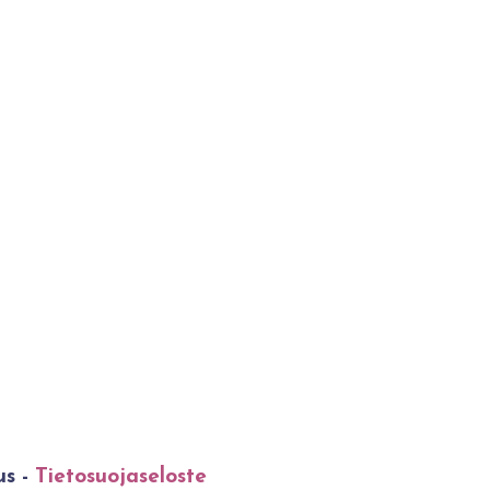
us -
Tietosuojaseloste