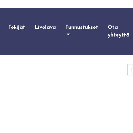
Tekijät
Livelava
Tunnustukset
Ota
yhteyttä
Ha