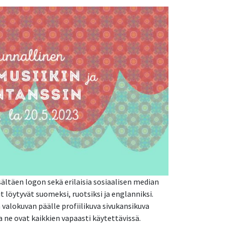
sältäen logon sekä erilaisia sosiaalisen median
t löytyvät suomeksi, ruotsiksi ja englanniksi.
 valokuvan päälle profiilikuva sivukansikuva
a ne ovat kaikkien vapaasti käytettävissä.