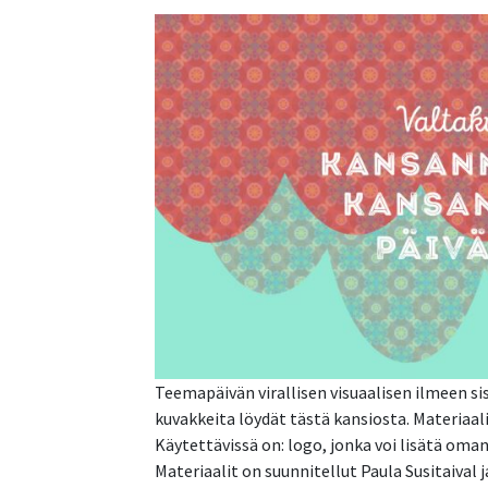
Teemapäivän virallisen visuaalisen ilmeen si
kuvakkeita löydät tästä kansiosta. Materiaali
Käytettävissä on: logo, jonka voi lisätä oman
Materiaalit on suunnitellut Paula Susitaival j