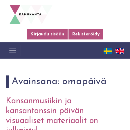
Kirjaudu sisään
Rekisteröidy
Avainsana:
omapäivä
Kansanmusiikin ja
kansantanssin päivän
visuaaliset materiaalit on