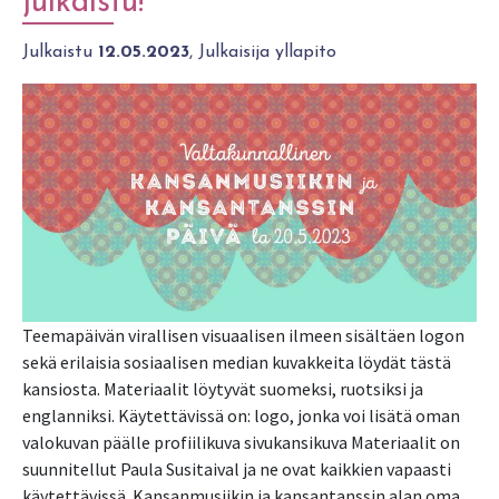
julkaistu!
Julkaistu
12.05.2023
, Julkaisija yllapito
Teemapäivän virallisen visuaalisen ilmeen sisältäen logon
sekä erilaisia sosiaalisen median kuvakkeita löydät tästä
kansiosta. Materiaalit löytyvät suomeksi, ruotsiksi ja
englanniksi. Käytettävissä on: logo, jonka voi lisätä oman
valokuvan päälle profiilikuva sivukansikuva Materiaalit on
suunnitellut Paula Susitaival ja ne ovat kaikkien vapaasti
käytettävissä. Kansanmusiikin ja kansantanssin alan oma